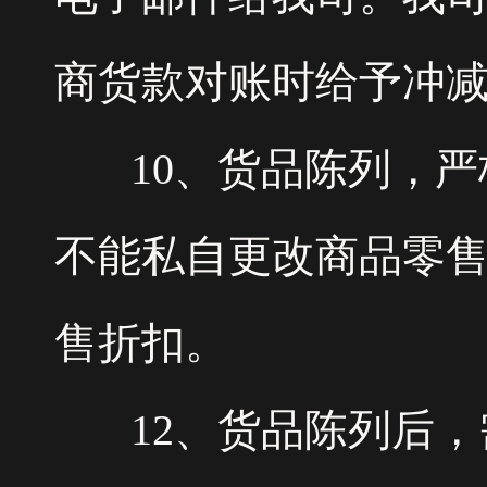
商货款对账时给予冲
10、货品陈列，严
不能私自更改商品零
售折扣。
12、货品陈列后，