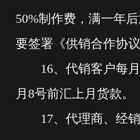
50%制作费，满一年
要签署《供销合作协
16、代销客户每月
月8号前汇上月货款。
17、代理商、经销