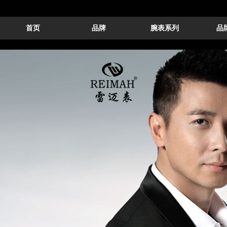
首页
品牌
腕表系列
品