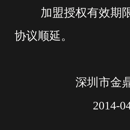
加盟授权有效期限为
协议顺延。
深圳市金鼎表
2014-04-